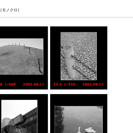
0［モノクロ］