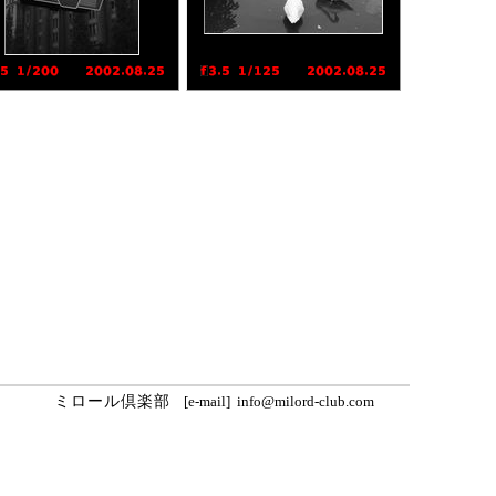
ミロール倶楽部
[e-mail] info@milord-club.com